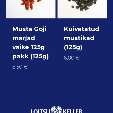
Musta Goji
Kuivatatud
marjad
mustikad
väike 125g
(125g)
pakk (125g)
6,00
€
8,50
€