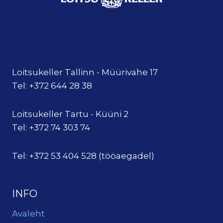
Loitsukeller Tallinn - Müürivahe 17
Tel: +372 644 28 38
Loitsukeller Tartu - Küüni 2
Tel: +372 74 303 74
Tel: +372 53 404 528 (tööaegadel)
INFO
Avaleht