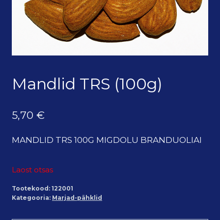
Mandlid TRS (100g)
5,70
€
MANDLID TRS 100G MIGDOLU BRANDUOLIAI
Laost otsas
Tootekood:
122001
Kategooria:
Marjad-pähklid