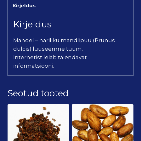
Kirjeldus
Kirjeldus
Mandel – hariliku mandlipuu (Prunus
dulcis) luuseemne tuum.
Internetist leiab täiendavat
informatsiooni.
Seotud tooted