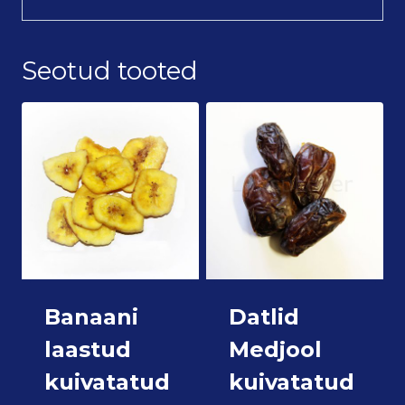
Seotud tooted
Banaani
Datlid
laastud
Medjool
kuivatatud
kuivatatud