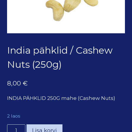
India pähklid / Cashew
Nuts (250g)
8,00
€
INDIA PÄHKLID 250G mahe (Cashew Nuts)
2 laos
India
Lisa korvi