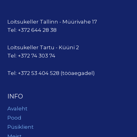
Loitsukeller Tallinn - Müürivahe 17
Tel: +372 644 28 38
Loitsukeller Tartu - Küüni 2
Tel: +372 74 303 74
Tel: +372 53 404 528 (tööaegadel)
INFO
Avaleht
Pood
Püsiklient
Meist