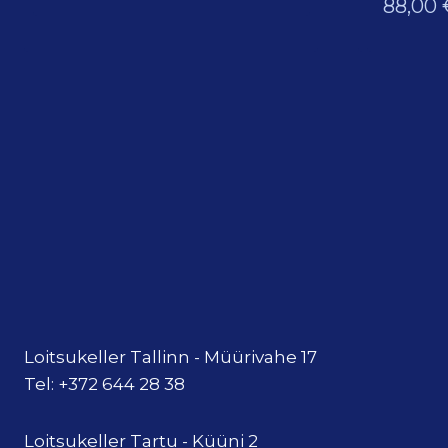
88,00
Loitsukeller Tallinn - Müürivahe 17
Tel: +372 644 28 38
Loitsukeller Tartu - Küüni 2