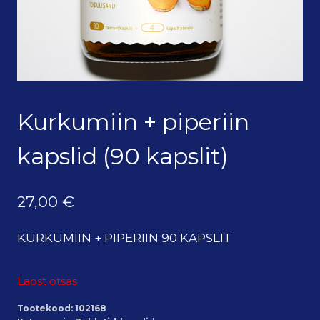
Kurkumiin + piperiin
kapslid (90 kapslit)
27,00
€
KURKUMIIN + PIPERIIN 90 KAPSLIT
Laost otsas
Tootekood:
102168