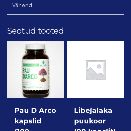
Vähend
Seotud tooted
Pau D Arco
Libejalaka
kapslid
puukoor