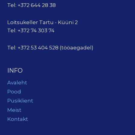
Tel: +372 644 28 38
Loitsukeller Tartu - Küüni 2
Tel: +372 74 303 74
Tel: +372 53 404 528 (tööaegadel)
INFO
Avaleht
Pood
Püsiklient
Meist
Kontakt