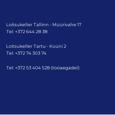
Loitsukeller Tallinn - Müürivahe 17
Tel: +372 644 28 38
Loitsukeller Tartu - Küüni 2
Tel: +372 74 303 74
Tel: +372 53 404 528 (tööaegadel)