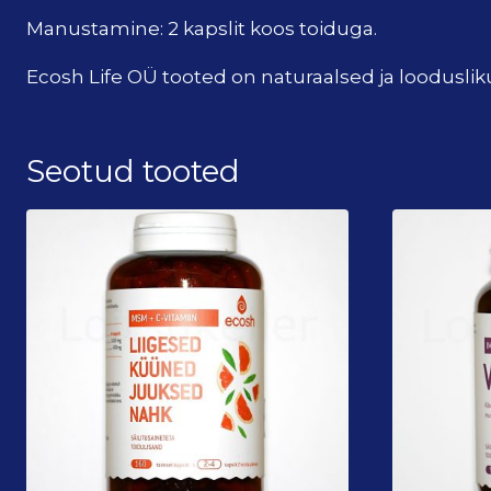
Manustamine: 2 kapslit koos toiduga.
Ecosh Life OÜ tooted on naturaalsed ja looduslik
Seotud tooted