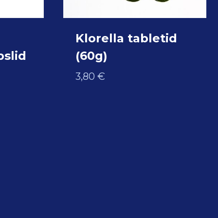
Klorella tabletid
slid
(60g)
3,80
€