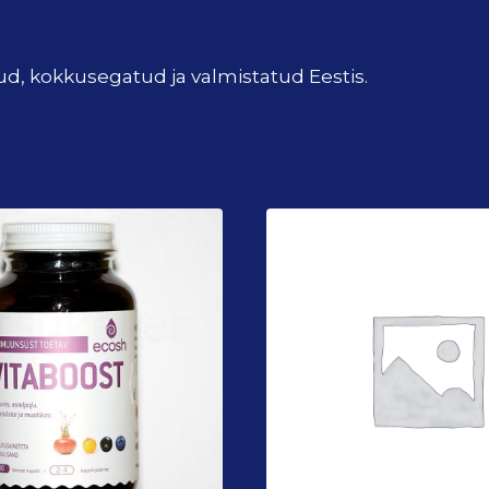
ud, kokkusegatud ja valmistatud Eestis.