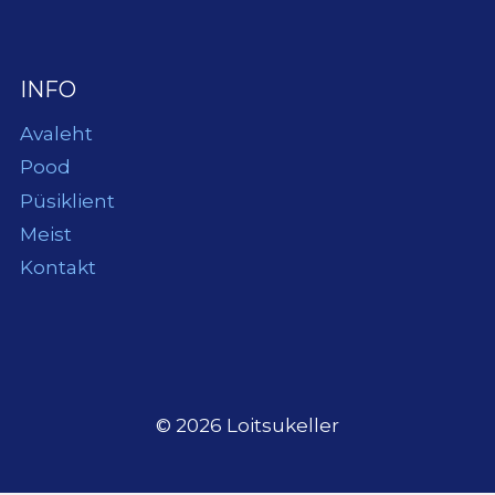
INFO
Avaleht
Pood
Püsiklient
Meist
Kontakt
© 2026 Loitsukeller