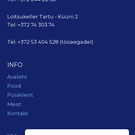
Loitsukeller Tartu - Küüni 2
Tel: +372 74 303 74
Tel: +372 53 404 528 (tööaegadel)
INFO
Avaleht
Pood
Püsiklient
Meist
Kontakt