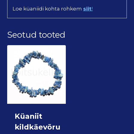
Loe küaniidi kohta rohkem
siit
!
Seotud tooted
Küaniit
kildkäevõru