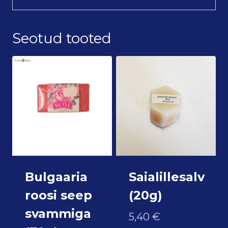
Seotud tooted
Bulgaaria
Saialillesalv
roosi seep
(20g)
svammiga
5,40
€