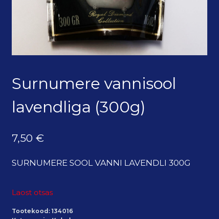
Surnumere vannisool
lavendliga (300g)
7,50
€
SURNUMERE SOOL VANNI LAVENDLI 300G
Laost otsas
Tootekood:
134016