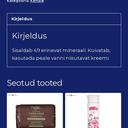
Kategooria:
Kehale
Kirjeldus
Kirjeldus
Sisaldab 49 erinevat mineraali. Kuivatab,
kasutada peale vanni niisutavat kreemi.
Seotud tooted