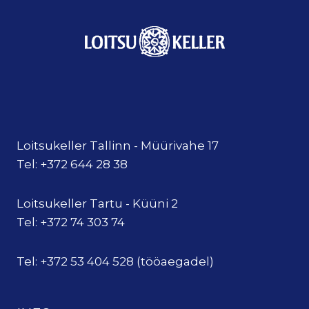
Loitsukeller Tallinn - Müürivahe 17
Tel: +372 644 28 38
Loitsukeller Tartu - Küüni 2
Tel: +372 74 303 74
Tel: +372 53 404 528 (tööaegadel)