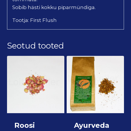
Sobib hästi kokku piparmündiga.
Tootja: First Flush
Seotud tooted
Roosi
Ayurveda