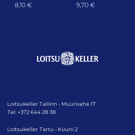
8,10
€
9,70
€
Loitsukeller Tallinn - Müürivahe 17
Tel: +372 644 28 38
Loitsukeller Tartu - Küüni 2