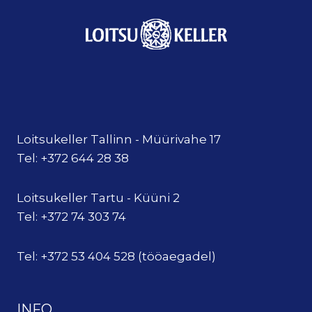
Loitsukeller Tallinn - Müürivahe 17
Tel: +372 644 28 38
Loitsukeller Tartu - Küüni 2
Tel: +372 74 303 74
Tel: +372 53 404 528 (tööaegadel)
INFO