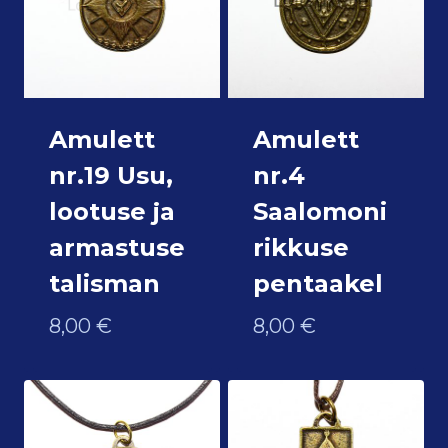
Amulett
Amulett
nr.19 Usu,
nr.4
lootuse ja
Saalomoni
armastuse
rikkuse
talisman
pentaakel
8,00
€
8,00
€