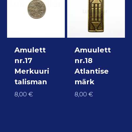
Amulett
Amuulett
nr.17
nr.18
Merkuuri
Atlantise
talisman
märk
8,00
€
8,00
€