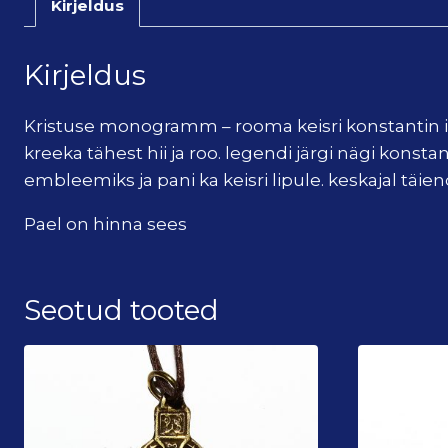
Kirjeldus
Kirjeldus
Kristuse monogramm – rooma keisri konstantin 
kreeka tähest hii ja roo. legendi järgi nägi konsta
embleemiks ja pani ka keisri lipule. keskajal tä
Pael on hinna sees
Seotud tooted