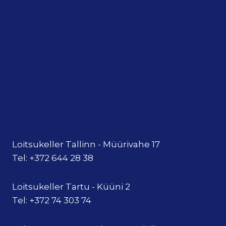
Loitsukeller Tallinn - Müürivahe 17
Tel: +372 644 28 38
Loitsukeller Tartu - Küüni 2
Tel: +372 74 303 74