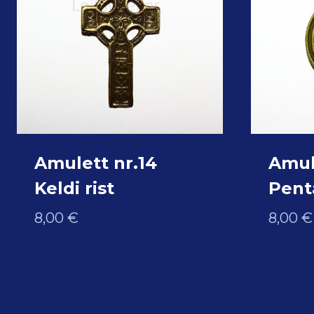
Amulett nr.14
Amul
Keldi rist
Pen
8,00
€
8,00
€