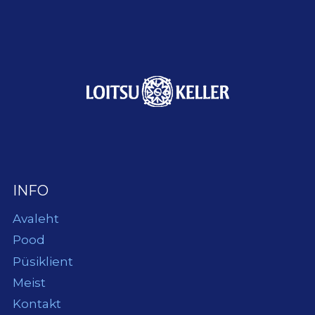
INFO
Avaleht
Pood
Püsiklient
Meist
Kontakt