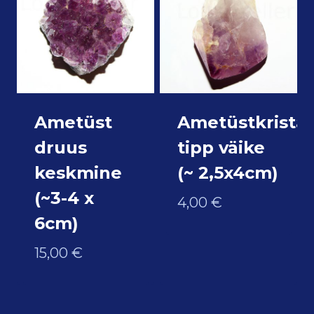
Ametüst
Ametüstkristall
druus
tipp väike
keskmine
(~ 2,5x4cm)
(~3-4 x
4,00
€
6cm)
15,00
€