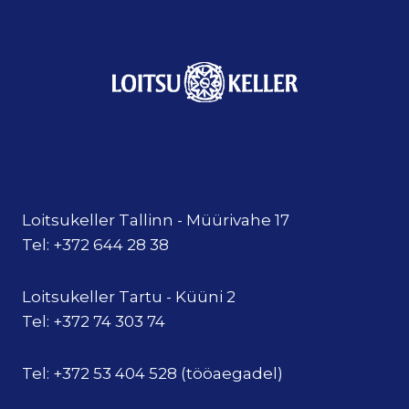
Loitsukeller Tallinn - Müürivahe 17
Tel: +372 644 28 38
Loitsukeller Tartu - Küüni 2
Tel: +372 74 303 74
Tel: +372 53 404 528 (tööaegadel)