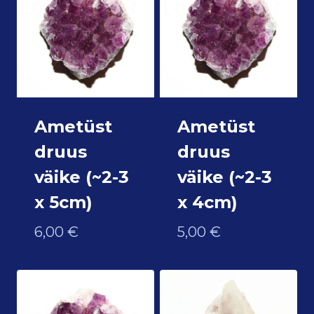
Ametüst
Ametüst
druus
druus
väike (~2-3
väike (~2-3
x 5cm)
x 4cm)
6,00
€
5,00
€