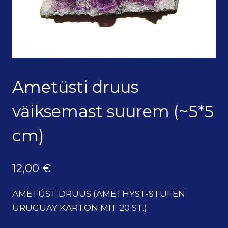
Ametüsti druus
väiksemast suurem (~5*5
cm)
12,00
€
AMETÜST DRUUS (AMETHYST-STUFEN
URUGUAY KARTON MIT 20 ST.)