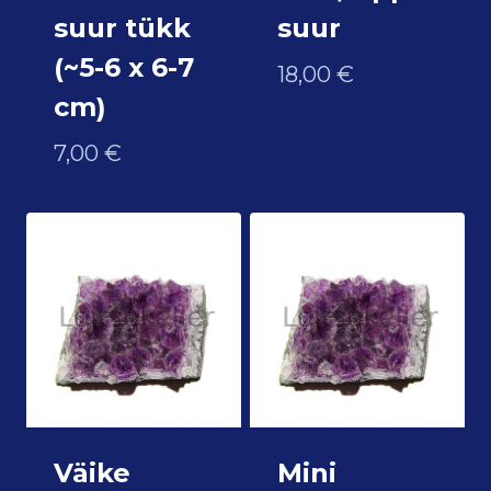
suur tükk
suur
(~5-6 x 6-7
18,00
€
cm)
7,00
€
Väike
Mini