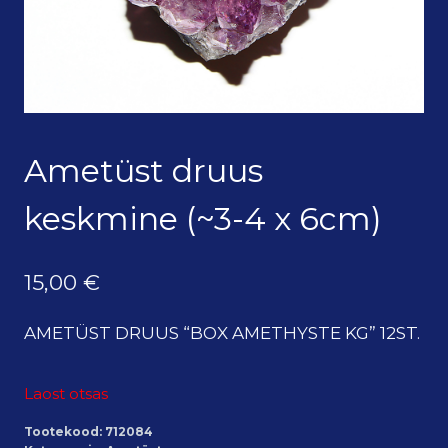
Ametüst druus
keskmine (~3-4 x 6cm)
15,00
€
AMETÜST DRUUS “BOX AMETHYSTE KG” 12ST.
Laost otsas
Tootekood:
712084