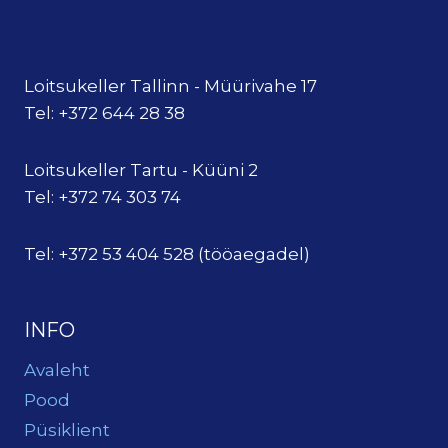
Loitsukeller Tallinn - Müürivahe 17
Tel: +372 644 28 38
Loitsukeller Tartu - Küüni 2
Tel: +372 74 303 74
Tel: +372 53 404 528 (tööaegadel)
INFO
Avaleht
Pood
Püsiklient