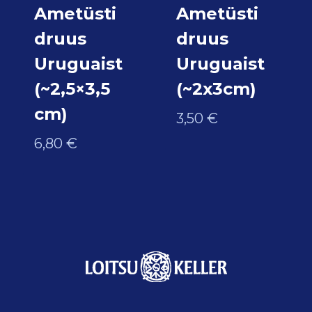
Ametüsti
Ametüsti
druus
druus
Uruguaist
Uruguaist
(~2,5×3,5
(~2x3cm)
cm)
3,50
€
6,80
€