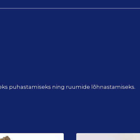
iseks puhastamiseks ning ruumide lõhnastamiseks.