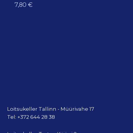
7,80
€
Loitsukeller Tallinn - Müürivahe 17
Tel: +372 644 28 38