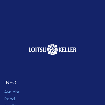
INFO
Avaleht
Pood