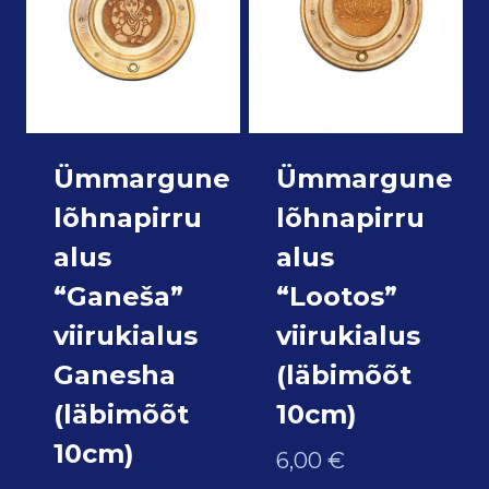
Ümmargune
Ümmargune
lõhnapirru
lõhnapirru
alus
alus
“Ganeša”
“Lootos”
viirukialus
viirukialus
Ganesha
(läbimõõt
(läbimõõt
10cm)
10cm)
6,00
€