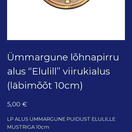
Ümmargune lõhnapirru
alus “Elulill” viirukialus
(läbimõõt 10cm)
5,00
€
LP ALUS ÜMMARGUNE PUIDUST ELULILLE
MUSTRIGA 10cm