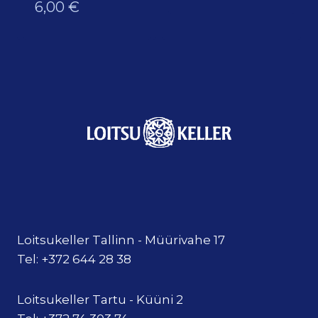
6,00
€
Loitsukeller Tallinn - Müürivahe 17
Tel: +372 644 28 38
Loitsukeller Tartu - Küüni 2