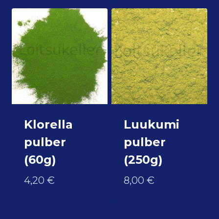
Klorella
Luukumi
pulber
pulber
(60g)
(250g)
4,20
€
8,00
€