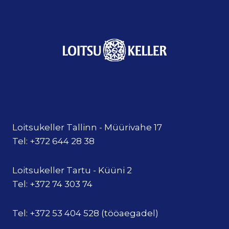
Loitsukeller Tallinn - Müürivahe 17
Tel: +372 644 28 38
Loitsukeller Tartu - Küüni 2
Tel: +372 74 303 74
Tel: +372 53 404 528 (tööaegadel)