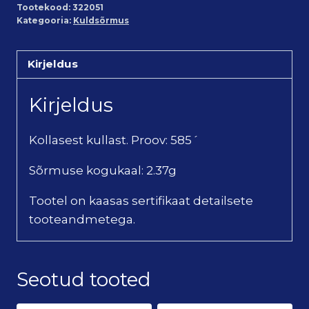
Tootekood:
322051
Kategooria:
Kuldsõrmus
Kirjeldus
Kirjeldus
Kollasest kullast. Proov: 585´
Sõrmuse kogukaal: 2.37g
Tootel on kaasas sertifikaat detailsete
tooteandmetega.
Seotud tooted