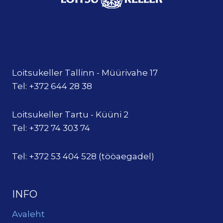
Loitsukeller Tallinn - Müürivahe 17
Tel: +372 644 28 38
Loitsukeller Tartu - Küüni 2
Tel: +372 74 303 74
Tel: +372 53 404 528 (tööaegadel)
INFO
Avaleht