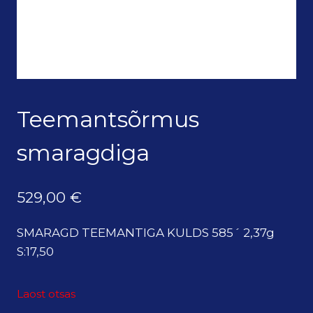
Teemantsõrmus
smaragdiga
529,00
€
SMARAGD TEEMANTIGA KULDS 585´ 2,37g
S:17,50
Laost otsas