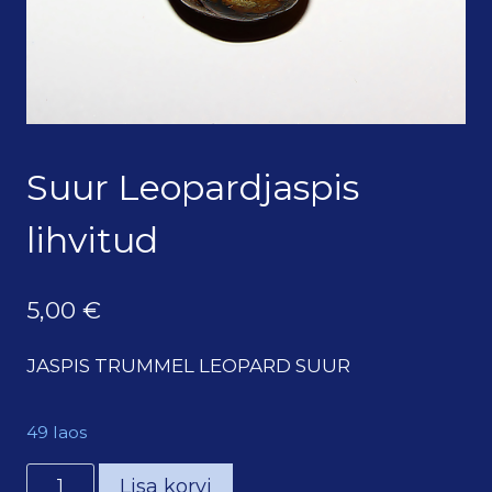
Suur Leopardjaspis
lihvitud
5,00
€
JASPIS TRUMMEL LEOPARD SUUR
49 laos
Suur
Lisa korvi