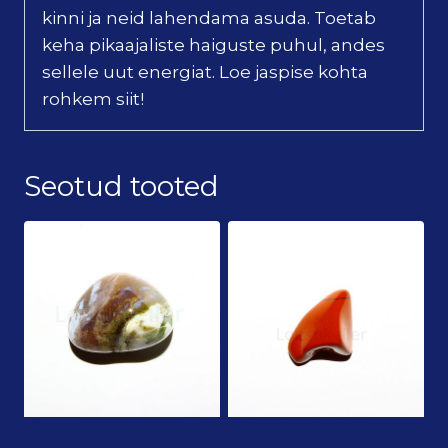
kinni ja neid lahendama asuda. Toetab
keha pikaajaliste haiguste puhul, andes
sellele uut energiat. Loe jaspise kohta
rohkem siit!
Seotud tooted