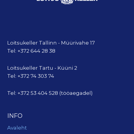
Loitsukeller Tallinn - Müürivahe 17
Tel: +372 644 28 38
Loitsukeller Tartu - Küüni 2
Tel: +372 74 303 74
Tel: +372 53 404 528 (tööaegadel)
INFO
Avaleht