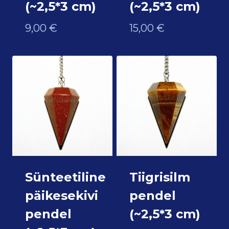
(~2,5*3 cm)
(~2,5*3 cm)
9,00
€
15,00
€
Sünteetiline
Tiigrisilm
päikesekivi
pendel
pendel
(~2,5*3 cm)