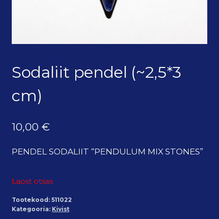
Sodaliit pendel (~2,5*3
cm)
10,00
€
PENDEL SODALIIT “PENDULUM MIX STONES”
Laost otsas
Tootekood:
511022
Kategooria:
Kivist