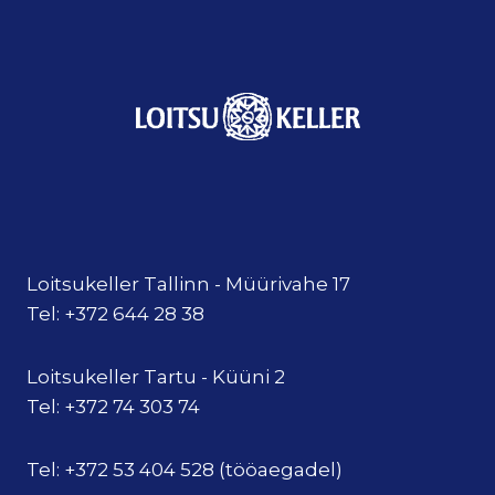
Loitsukeller Tallinn - Müürivahe 17
Tel: +372 644 28 38
Loitsukeller Tartu - Küüni 2
Tel: +372 74 303 74
Tel: +372 53 404 528 (tööaegadel)