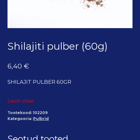
Shilajiti pulber (60g)
6,40
€
SHILAJIT PULBER 60GR
Laost otsas
Tootekood:
102209
Kategooria:
Pulbrid
Seotud tooted