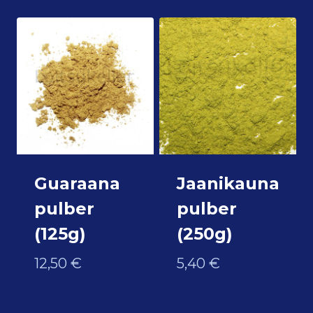
Guaraana
Jaanikauna
pulber
pulber
(125g)
(250g)
12,50
€
5,40
€