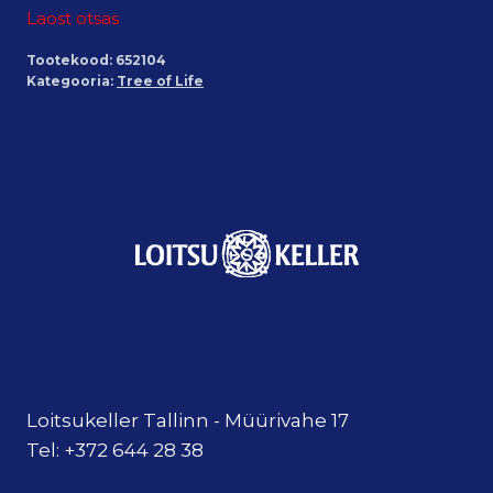
Laost otsas
Tootekood:
652104
Kategooria:
Tree of Life
Loitsukeller Tallinn - Müürivahe 17
Tel: +372 644 28 38