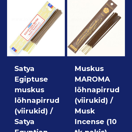
Satya
Muskus
Egiptuse
MAROMA
muskus
lõhnapirrud
lõhnapirrud
(viirukid) /
(viirukid) /
Musk
Satya
Incense (10