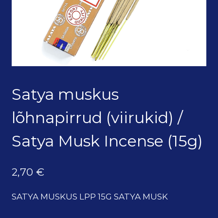
Satya muskus
lõhnapirrud (viirukid) /
Satya Musk Incense (15g)
2,70
€
SATYA MUSKUS LPP 15G SATYA MUSK