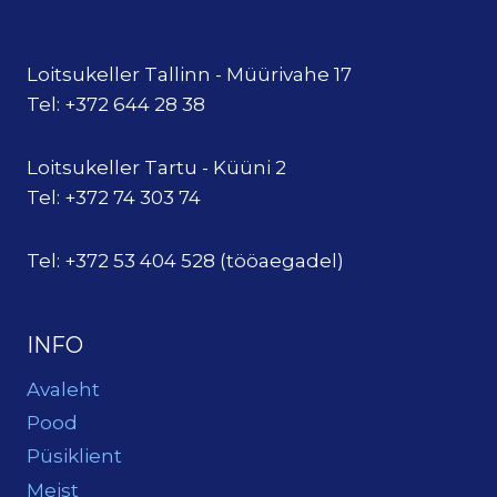
Loitsukeller Tallinn - Müürivahe 17
Tel: +372 644 28 38
Loitsukeller Tartu - Küüni 2
Tel: +372 74 303 74
Tel: +372 53 404 528 (tööaegadel)
INFO
Avaleht
Pood
Püsiklient
Meist