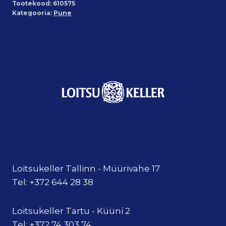
Tootekood:
610575
Kategooria:
Pune
Loitsukeller Tallinn - Müürivahe 17
Tel: +372 644 28 38
Loitsukeller Tartu - Küüni 2
Tel: +372 74 303 74