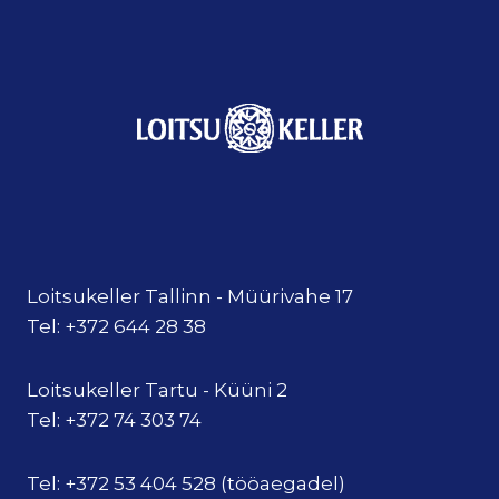
Loitsukeller Tallinn - Müürivahe 17
Tel: +372 644 28 38
Loitsukeller Tartu - Küüni 2
Tel: +372 74 303 74
Tel: +372 53 404 528 (tööaegadel)