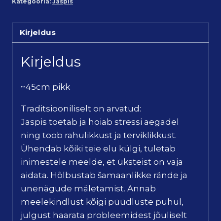
Kategooria:
Jaspis
Kirjeldus
Kirjeldus
~45cm pikk
Traditsiooniliselt on arvatud:
Jaspis toetab ja hoiab stressi aegadel
ning toob rahulikkust ja terviklikkust.
Ühendab kõiki teie elu külgi, tuletab
inimestele meelde, et üksteist on vaja
aidata. Hõlbustab šamaanlikke rände ja
unenägude mäletamist. Annab
meelekindlust kõigi püüdluste puhul,
julgust haarata probleemidest jõuliselt