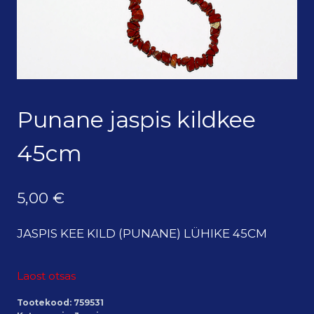
Punane jaspis kildkee
45cm
5,00
€
JASPIS KEE KILD (PUNANE) LÜHIKE 45CM
Laost otsas
Tootekood:
759531