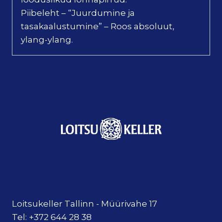
Piibeleht – “Juurdumine ja
tasakaalustumine” – Roos absoluut,
ylang-ylang.
Loitsukeller Tallinn - Müürivahe 17
Tel: +372 644 28 38