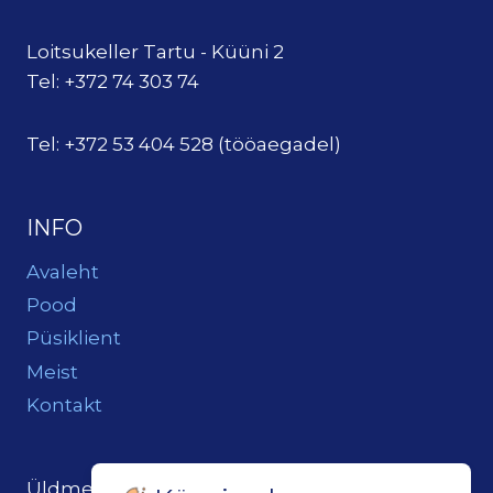
Loitsukeller Tartu - Küüni 2
Tel: +372 74 303 74
Tel: +372 53 404 528 (tööaegadel)
INFO
Avaleht
Pood
Püsiklient
Meist
Kontakt
Üldmeil:
loits@loitsukeller.ee