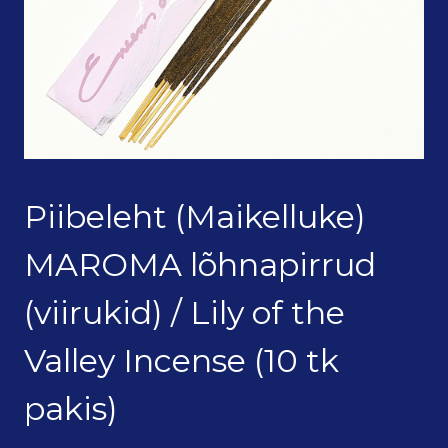
Piibeleht (Maikelluke)
MAROMA lõhnapirrud
(viirukid) / Lily of the
Valley Incense (10 tk
pakis)