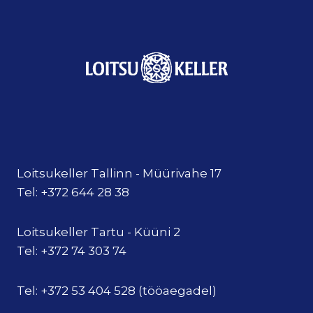
Loitsukeller Tallinn - Müürivahe 17
Tel: +372 644 28 38
Loitsukeller Tartu - Küüni 2
Tel: +372 74 303 74
Tel: +372 53 404 528 (tööaegadel)