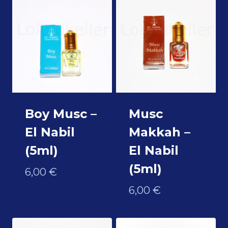
Boy Musc –
Musc
El Nabil
Makkah –
(5ml)
El Nabil
(5ml)
6,00
€
6,00
€