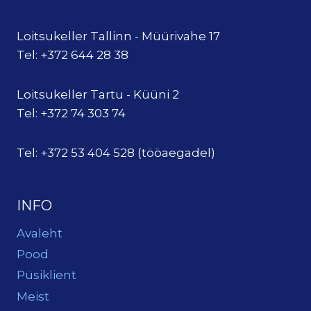
Loitsukeller Tallinn - Müürivahe 17
Tel: +372 644 28 38
Loitsukeller Tartu - Küüni 2
Tel: +372 74 303 74
Tel: +372 53 404 528 (tööaegadel)
INFO
Avaleht
Pood
Püsiklient
Meist