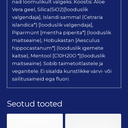
nad loomulikult valgeks. Koostis: Aloe
Vera geel, Silica(SiO2)[looduslik
valgendaja], Islandi sammal (Cetraria
islandica*) [looduslik valgendaja],
Piparmünt [mentha piperita*] (looduslik
maitseaine), Hobukastan [Aesculus
hippocastanum*] (looduslik igemete
kaitse), Mentool [C10H20O *](looduslik
maitseaine). Sobib taimetoitlastele ja
veganitele. Ei sisalda kunstlikke värvi- või
säilitusaineid ega fluori.
Seotud tooted