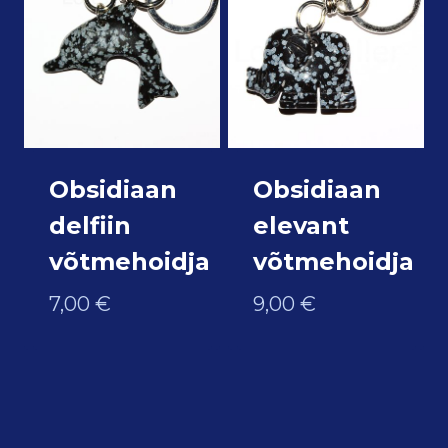
Obsidiaan
Obsidiaan
delfiin
elevant
võtmehoidja
võtmehoidja
7,00
€
9,00
€