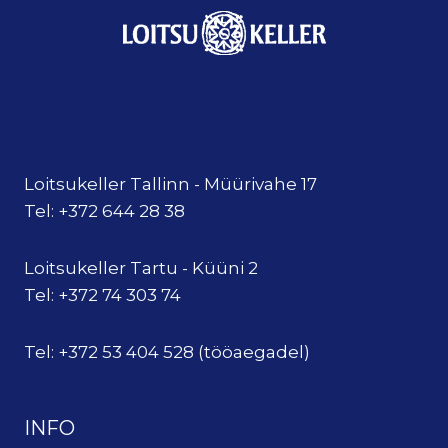
Loitsukeller Tallinn - Müürivahe 17
Tel: +372 644 28 38
Loitsukeller Tartu - Küüni 2
Tel: +372 74 303 74
Tel: +372 53 404 528 (tööaegadel)
INFO