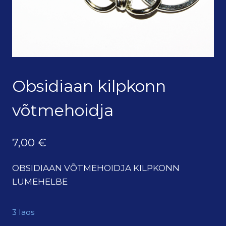
Obsidiaan kilpkonn
võtmehoidja
7,00
€
OBSIDIAAN VÕTMEHOIDJA KILPKONN
LUMEHELBE
3 laos