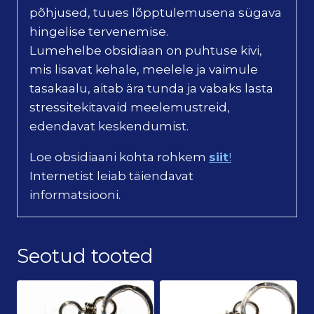
põhjused, tuues lõpptulemusena sügava
hingelise tervenemise.
Lumehelbe obsidiaan on puhtuse kivi,
mis lisavat kehale, meelele ja vaimule
tasakaalu, aitab ära tunda ja vabaks lasta
stressitekitavaid meelemustreid,
edendavat keskendumist.
Loe obsidiaani kohta rohkem
siit
!
Internetist leiab täiendavat
informatsiooni.
Seotud tooted