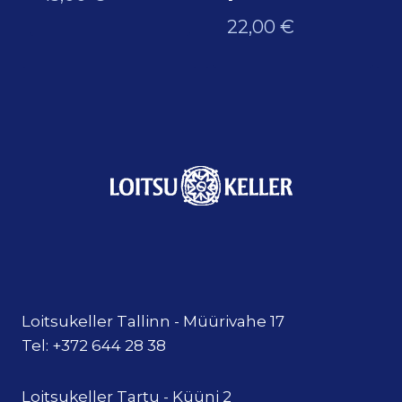
22,00
€
Loitsukeller Tallinn - Müürivahe 17
Tel: +372 644 28 38
Loitsukeller Tartu - Küüni 2