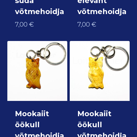
süda
elevant
võtmehoidja
võtmehoidja
7,00
€
7,00
€
Mookaiit
Mookaiit
öökull
öökull
võtmehoidja
võtmehoidja