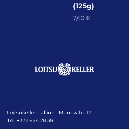
(125g)
7,60
€
Loitsukeller Tallinn - Müürivahe 17
Tel: +372 644 28 38