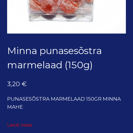
Minna punasesõstra
marmelaad (150g)
3,20
€
PUNASESÕSTRA MARMELAAD 150GR MINNA
MAHE
Laost otsas