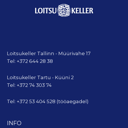
Loitsukeller Tallinn - Müürivahe 17
Tel: +372 644 28 38
Loitsukeller Tartu - Küüni 2
Tel: +372 74 303 74
Tel: +372 53 404 528 (tööaegadel)
INFO