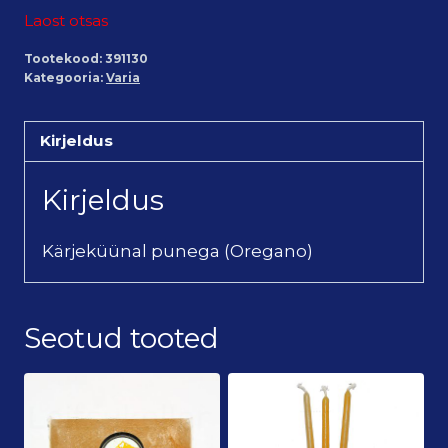
Laost otsas
Tootekood:
391130
Kategooria:
Varia
Kirjeldus
Kirjeldus
Kärjeküünal punega (Oregano)
Seotud tooted