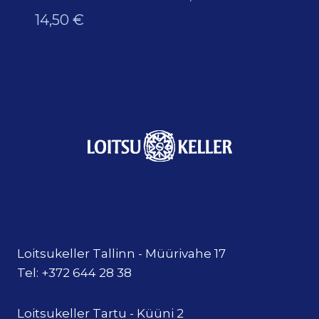
14,50
€
Loitsukeller Tallinn - Müürivahe 17
Tel: +372 644 28 38
Loitsukeller Tartu - Küüni 2