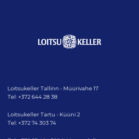
Loitsukeller Tallinn - Müürivahe 17
Tel: +372 644 28 38
Loitsukeller Tartu - Küüni 2
Tel: +372 74 303 74