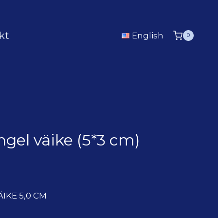
kt
English
0
ngel väike (5*3 cm)
IKE 5,0 CM