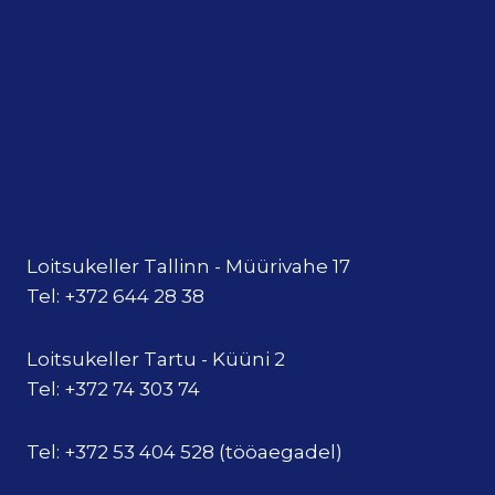
Loitsukeller Tallinn - Müürivahe 17
Tel: +372 644 28 38
Loitsukeller Tartu - Küüni 2
Tel: +372 74 303 74
Tel: +372 53 404 528 (tööaegadel)