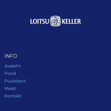
INFO
Avaleht
Pood
Püsiklient
Meist
Kontakt