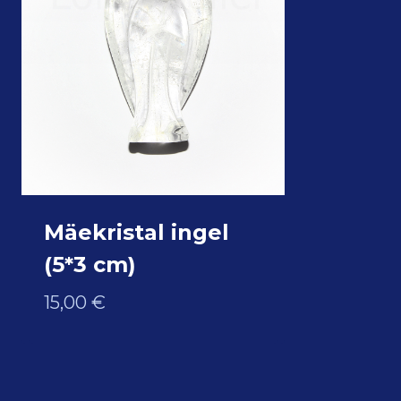
Mäekristal ingel
(5*3 cm)
15,00
€