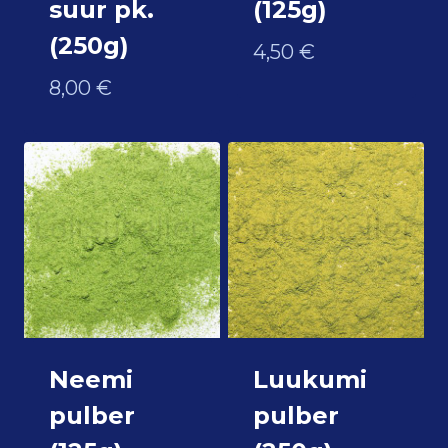
suur pk.
(125g)
(250g)
4,50
€
8,00
€
Neemi
Luukumi
pulber
pulber