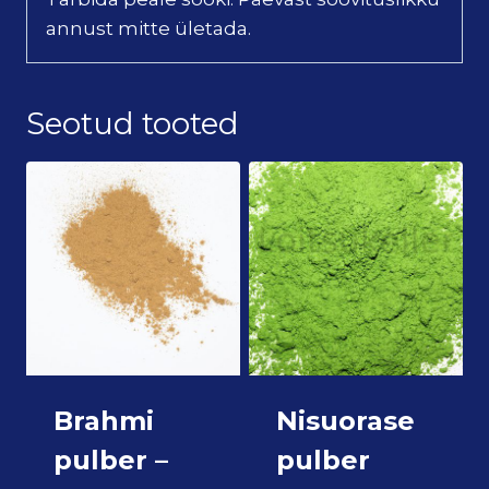
annust mitte ületada.
Seotud tooted
Brahmi
Nisuorase
pulber –
pulber