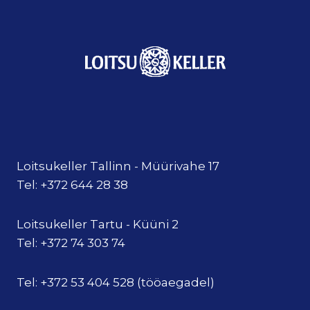
Loitsukeller Tallinn - Müürivahe 17
Tel: +372 644 28 38
Loitsukeller Tartu - Küüni 2
Tel: +372 74 303 74
Tel: +372 53 404 528 (tööaegadel)