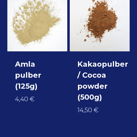
Amla
Kakaopulber
pulber
/ Cocoa
(125g)
powder
(500g)
4,40
€
14,50
€