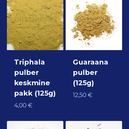
Triphala
Guaraana
pulber
pulber
keskmine
(125g)
pakk (125g)
12,50
€
4,00
€