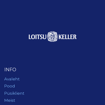
INFO
Avaleht
Pood
Püsiklient
Meist