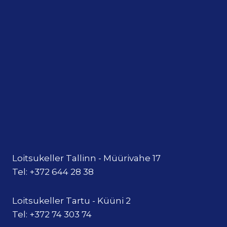
Loitsukeller Tallinn - Müürivahe 17
Tel: +372 644 28 38
Loitsukeller Tartu - Küüni 2
Tel: +372 74 303 74