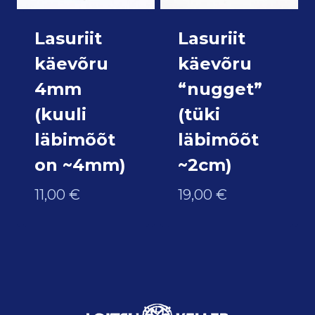
Lasuriit
Lasuriit
käevõru
käevõru
4mm
“nugget”
(kuuli
(tüki
läbimõõt
läbimõõt
on ~4mm)
~2cm)
11,00
€
19,00
€