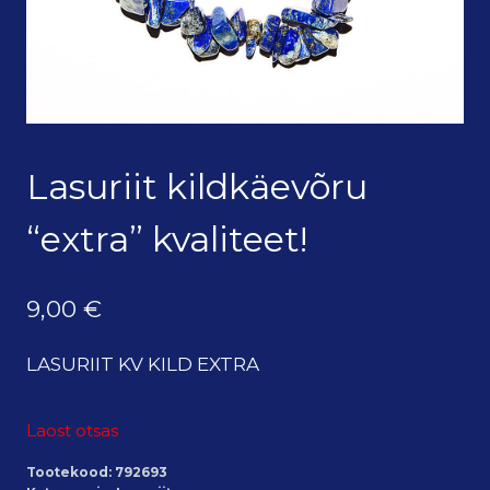
Lasuriit kildkäevõru
“extra” kvaliteet!
9,00
€
LASURIIT KV KILD EXTRA
Laost otsas
Tootekood:
792693