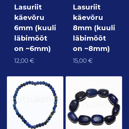
Lasuriit
Lasuriit
käevõru
käevõru
6mm (kuuli
8mm (kuuli
läbimõõt
läbimõõt
on ~6mm)
on ~8mm)
12,00
€
15,00
€