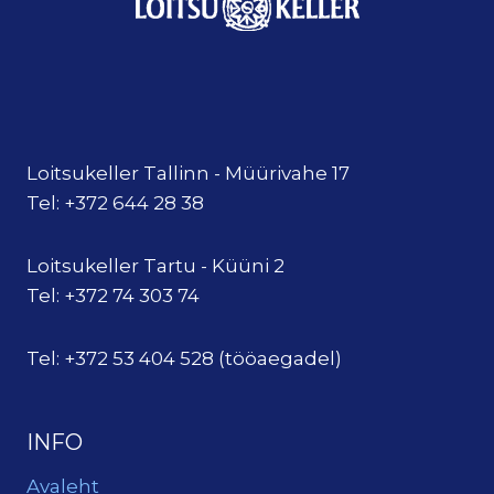
Loitsukeller Tallinn - Müürivahe 17
Tel: +372 644 28 38
Loitsukeller Tartu - Küüni 2
Tel: +372 74 303 74
Tel: +372 53 404 528 (tööaegadel)
INFO
Avaleht