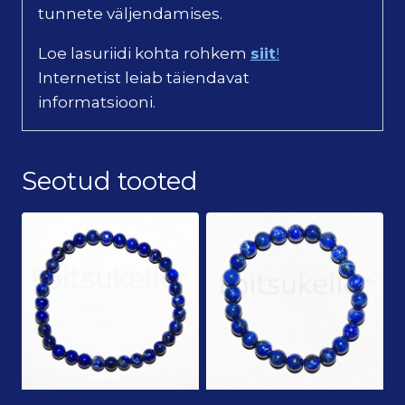
tunnete väljendamises.
Loe lasuriidi kohta rohkem
siit
!
Internetist leiab täiendavat
informatsiooni.
Seotud tooted