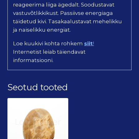
reageerima liiga ägedalt. Soodustavat
vastuvõtlikkikust. Passiivse energiaga
täidetud kivi. Tasakaalustavat mehelikku
ja naiselikku energiat.
Loe kuukivi kohta rohkem
siit
!
Internetist leiab täiendavat
informatsiooni.
Seotud tooted