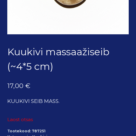
Kuukivi massaažiseib
(~4*5 cm)
17,00
€
KUUKIVI SEIB MASS.
Laost otsas
Tootekood:
787251