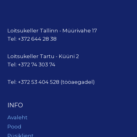
Loitsukeller Tallinn - Müürivahe 17
Tel: +372 644 28 38
Loitsukeller Tartu - Küüni 2
Tel: +372 74 303 74
Tel: +372 53 404 528 (tööaegadel)
INFO
Avaleht
Pood
Püsiklient