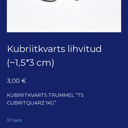
Kubriitkvarts lihvitud
(~1,5*3 cm)
3,00
€
KUBRIITKVARTS TRUMMEL “TS
CUBRITQUARZ 1KG”
10 laos