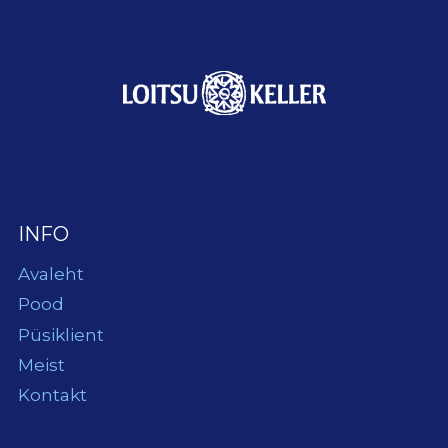
INFO
Avaleht
Pood
Püsiklient
Meist
Kontakt