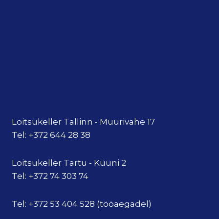
Loitsukeller Tallinn - Müürivahe 17
Tel: +372 644 28 38
Loitsukeller Tartu - Küüni 2
Tel: +372 74 303 74
Tel: +372 53 404 528 (tööaegadel)