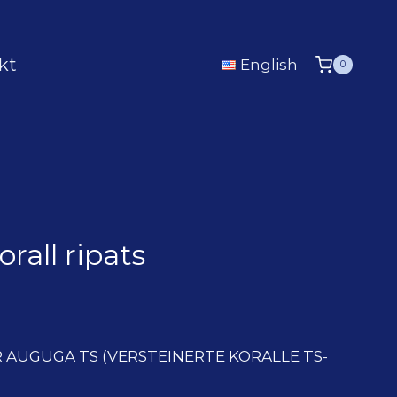
kt
English
0
rall ripats
 AUGUGA TS (VERSTEINERTE KORALLE TS-