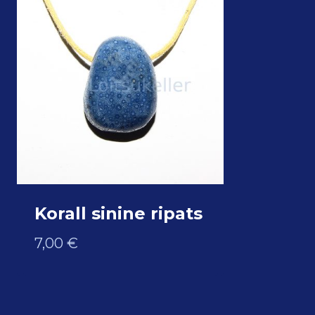
Korall sinine ripats
7,00
€