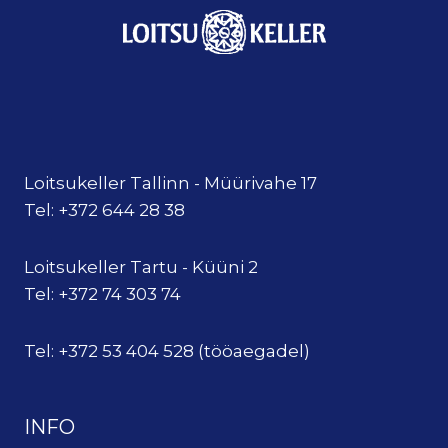
Loitsukeller Tallinn - Müürivahe 17
Tel: +372 644 28 38
Loitsukeller Tartu - Küüni 2
Tel: +372 74 303 74
Tel: +372 53 404 528 (tööaegadel)
INFO