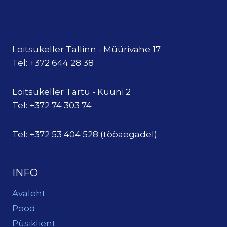
Loitsukeller Tallinn - Müürivahe 17
Tel: +372 644 28 38
Loitsukeller Tartu - Küüni 2
Tel: +372 74 303 74
Tel: +372 53 404 528 (tööaegadel)
INFO
Avaleht
Pood
Püsiklient