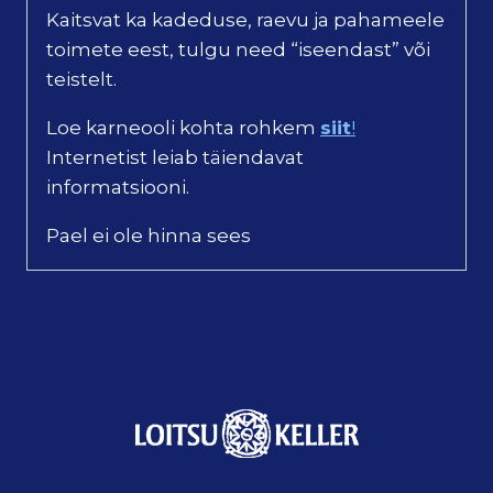
Kaitsvat ka kadeduse, raevu ja pahameele
toimete eest, tulgu need “iseendast” või
teistelt.
Loe karneooli kohta rohkem
siit
!
Internetist leiab täiendavat
informatsiooni.
Pael ei ole hinna sees