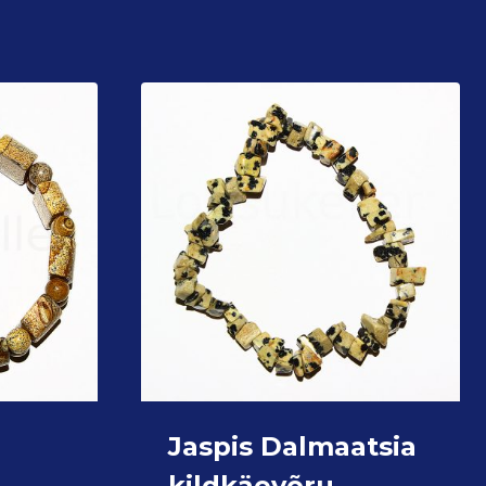
Jaspis Dalmaatsia
)
kildkäevõru