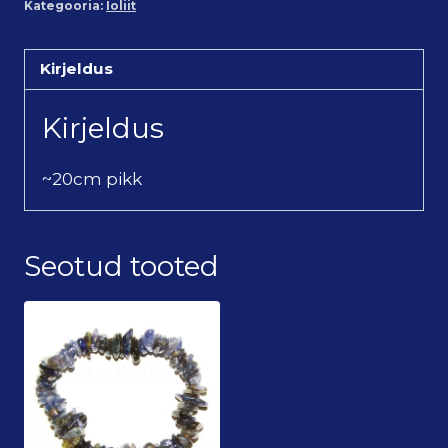
Kategooria:
Ioliit
Kirjeldus
Kirjeldus
~20cm pikk
Seotud tooted