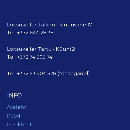
Loitsukeller Tallinn - Müürivahe 17
Tel: +372 644 28 38
Loitsukeller Tartu - Küüni 2
Tel: +372 74 303 74
Tel: +372 53 404 528 (tööaegadel)
INFO
Avaleht
Pood
Püsiklient