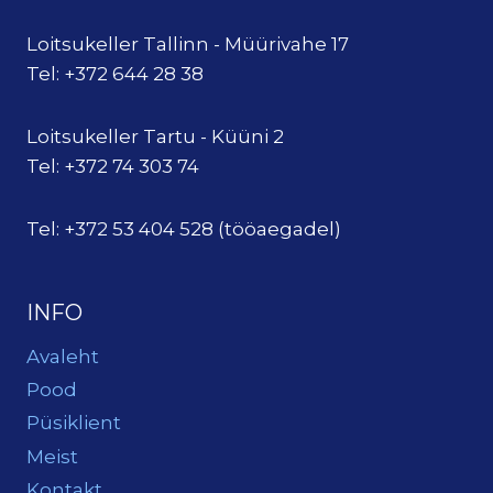
Loitsukeller Tallinn - Müürivahe 17
Tel: +372 644 28 38
Loitsukeller Tartu - Küüni 2
Tel: +372 74 303 74
Tel: +372 53 404 528 (tööaegadel)
INFO
Avaleht
Pood
Püsiklient
Meist
Kontakt