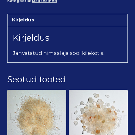
Kategooria:
Maitseained
Kirjeldus
Kirjeldus
Jahvatatud himaalaja sool kilekotis.
Seotud tooted