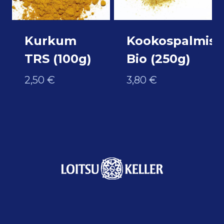
Kurkum
Kookospalmis
TRS (100g)
Bio (250g)
2,50
€
3,80
€