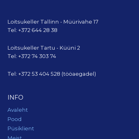
Loitsukeller Tallinn - Müürivahe 17
Tel: +372 644 28 38
Loitsukeller Tartu - Küüni 2
Tel: +372 74 303 74
Tel: +372 53 404 528 (tööaegadel)
INFO
Avaleht
Pood
Püsiklient
Meist