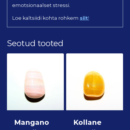
emotsionaalset stressi.
Loe kaltsiidi kohta rohkem
siit
!
Seotud tooted
Mangano
Kollane