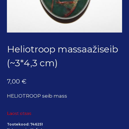
Heliotroop massaažiseib
(~3*4,3 cm)
7,00
€
HELIOTROOP seib mass
Laost otsas
Tootekood:
746251