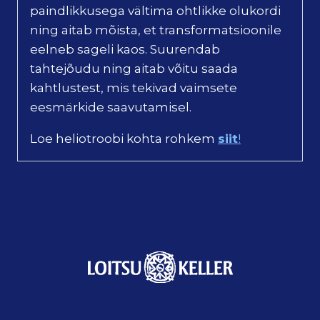
paindlikkusega vältima ohtlikke olukordi
ning aitab mõista, et transformatsioonile
eelneb sageli kaos. Suurendab
tahtejõudu ning aitab võitu saada
kahtlustest, mis tekivad vaimsete
eesmärkide saavutamisel.
Loe heliotroobi kohta rohkem
siit
!