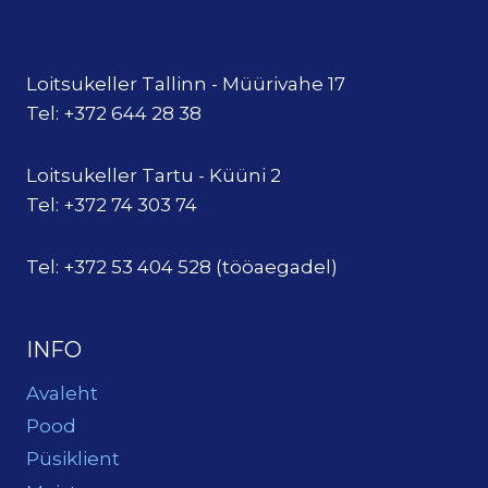
Loitsukeller Tallinn - Müürivahe 17
Tel: +372 644 28 38
Loitsukeller Tartu - Küüni 2
Tel: +372 74 303 74
Tel: +372 53 404 528 (tööaegadel)
INFO
Avaleht
Pood
Püsiklient