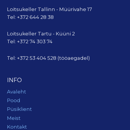
Loitsukeller Tallinn - Müürivahe 17
Tel: +372 644 28 38
Loitsukeller Tartu - Küüni 2
Tel: +372 74 303 74
Tel: +372 53 404 528 (tööaegadel)
INFO
Avaleht
Pood
Püsiklient
Meist
Kontakt